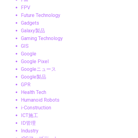
FPV
Future Technology
Gadgets
Galaxy製品
Gaming Technology
GIS
Google
Google Pixel
Googleニュース
Google製品
GPR
Health Tech
Humanoid Robots
i-Construction
ICT施工
ID管理
Industry