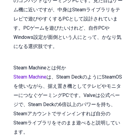
のコンパクトなゲーミングPCです。見た目はゲー
ム機に近いですが、中身はSteamライブラリをテ
レビで遊びやすくするPCとして設計されていま
す。PCゲームを遊びたいけれど、自作PCや
Windows設定が面倒という人にとって、かなり気
になる選択肢です。
Steam Machineとは何か
Steam Machine
は、Steam DeckのようにSteamOS
を使いながら、据え置き機としてテレビやモニタ
ーにつなぐゲーミングPCです。Valveは公式ペー
ジで、Steam Deckの6倍以上のパワーを持ち、
Steamアカウントでサインインすれば自分の
Steamライブラリをそのまま遊べると説明してい
ます。