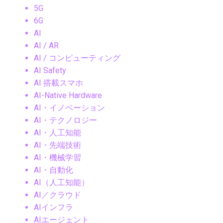
5G
6G
AI
AI / AR
AI / コンピューティング
AI Safety
AI 搭載スマホ
AI-Native Hardware
AI・イノベーション
AI・テクノロジー
AI・人工知能
AI・先端技術
AI・機械学習
AI・自動化
AI（人工知能）
AI／クラウド
AIインフラ
AIエージェント