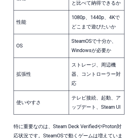
と比べて納得できるか
1080p、1440p、4Kで
性能
どこまで遊びたいか
SteamOSで十分か、
OS
Windowsが必要か
ストレージ、周辺機
拡張性
器、コントローラー対
応
テレビ接続、起動、ア
使いやすさ
ップデート、Steam UI
特に重要なのは、Steam Deck VerifiedやProton対
応状況です。SteamOSで動くゲームは増えていま