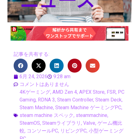
ニュース
記事を共有する:
6月 24, 2026
9:28 am
コメントはありません
4Kゲーミング
,
AMD Zen 4
,
APEX Store
,
FSR
,
PC
Gaming
,
RDNA 3
,
Steam Controller
,
Steam Deck
,
Steam Machine
,
Steam Machine ゲーミングPC
,
steam machine スペック
,
steammachine
,
SteamOS
,
Steamライブラリ
,
Valve
,
ゲーム機比
較
,
コンソールPC
,
リビングPC
,
小型ゲーミング
PC