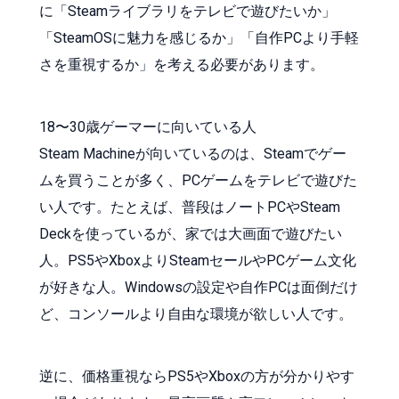
に「Steamライブラリをテレビで遊びたいか」
「SteamOSに魅力を感じるか」「自作PCより手軽
さを重視するか」を考える必要があります。
18〜30歳ゲーマーに向いている人
Steam Machineが向いているのは、Steamでゲー
ムを買うことが多く、PCゲームをテレビで遊びた
い人です。たとえば、普段はノートPCやSteam
Deckを使っているが、家では大画面で遊びたい
人。PS5やXboxよりSteamセールやPCゲーム文化
が好きな人。Windowsの設定や自作PCは面倒だけ
ど、コンソールより自由な環境が欲しい人です。
逆に、価格重視ならPS5やXboxの方が分かりやす