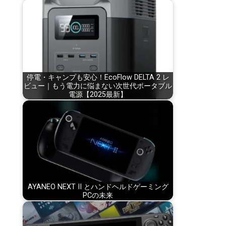
停電・キャンプも安心！EcoFlow DELTA 2 レ
ビュー｜もう電力に悩まない次世代ポータブル
電源【2025最新】
AYANEO NEXT II とハンドヘルドゲーミング
PCの未来