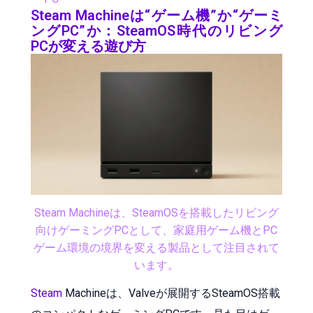
Steam Machineは“ゲーム機”か“ゲーミ
ングPC”か：SteamOS時代のリビング
PCが変える遊び方
Steam Machineは、SteamOSを搭載したリビング
向けゲーミングPCとして、家庭用ゲーム機とPC
ゲーム環境の境界を変える製品として注目されて
います。
Steam
Machineは、Valveが展開するSteamOS搭載