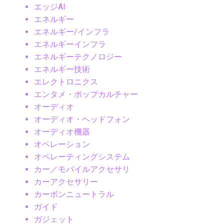
エッジAI
エネルギー
エネルギー/インフラ
エネルギーインフラ
エネルギーテクノロジー
エネルギー技術
エレクトロニクス
エンタメ・ポップカルチャー
オーディオ
オーディオ・ヘッドフォン
オーディオ機器
オペレーション
オペレーティングシステム
カー／モバイルアクセサリ
カーアクセサリー
カーボンニュートラル
ガイド
ガジェット