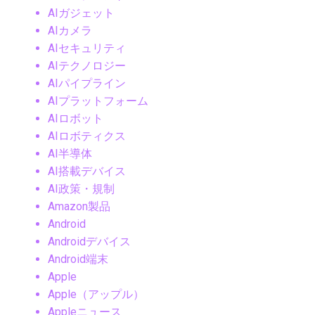
AIガジェット
AIカメラ
AIセキュリティ
AIテクノロジー
AIパイプライン
AIプラットフォーム
AIロボット
AIロボティクス
AI半導体
AI搭載デバイス
AI政策・規制
Amazon製品
Android
Androidデバイス
Android端末
Apple
Apple（アップル）
Appleニュース