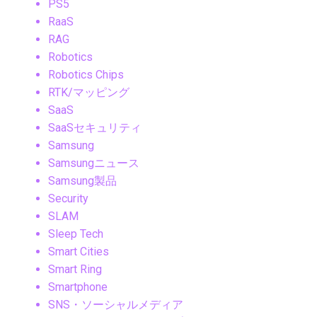
PS5
RaaS
RAG
Robotics
Robotics Chips
RTK/マッピング
SaaS
SaaSセキュリティ
Samsung
Samsungニュース
Samsung製品
Security
SLAM
Sleep Tech
Smart Cities
Smart Ring
Smartphone
SNS・ソーシャルメディア