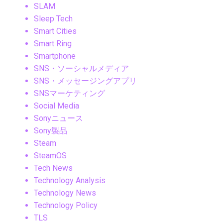
SLAM
Sleep Tech
Smart Cities
Smart Ring
Smartphone
SNS・ソーシャルメディア
SNS・メッセージングアプリ
SNSマーケティング
Social Media
Sonyニュース
Sony製品
Steam
SteamOS
Tech News
Technology Analysis
Technology News
Technology Policy
TLS