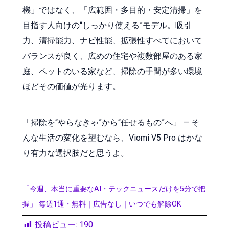
機」ではなく、「広範囲・多目的・安定清掃」を
目指す人向けの“しっかり使える”モデル。吸引
力、清掃能力、ナビ性能、拡張性すべてにおいて
バランスが良く、広めの住宅や複数部屋のある家
庭、ペットのいる家など、掃除の手間が多い環境
ほどその価値が光ります。
「掃除を“やらなきゃ”から“任せるもの”へ」 — そ
んな生活の変化を望むなら、Viomi V5 Pro はかな
り有力な選択肢だと思うよ。
「今週、本当に重要なAI・テックニュースだけを5分で把
握」 毎週1通・無料｜広告なし｜いつでも解除OK
投稿ビュー:
190