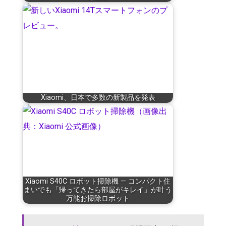
Xiaomi、日本で多数の新製品を発表
Xiaomi S40C ロボット掃除機 — コンパクト住
まいでも「帰ってきたら部屋がキレイ」が叶う
万能お掃除ロボット