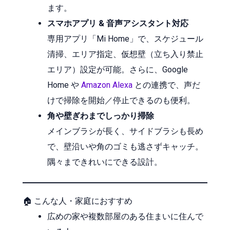
ます。
スマホアプリ & 音声アシスタント対応
専用アプリ「Mi Home」で、スケジュール
清掃、エリア指定、仮想壁（立ち入り禁止
エリア）設定が可能。さらに、Google
Home や
Amazon
Alexa
との連携で、声だ
けで掃除を開始／停止できるのも便利。
角や壁ぎわまでしっかり掃除
メインブラシが長く、サイドブラシも長め
で、壁沿いや角のゴミも逃さずキャッチ。
隅々まできれいにできる設計。
🏠 こんな人・家庭におすすめ
広めの家や複数部屋のある住まいに住んで