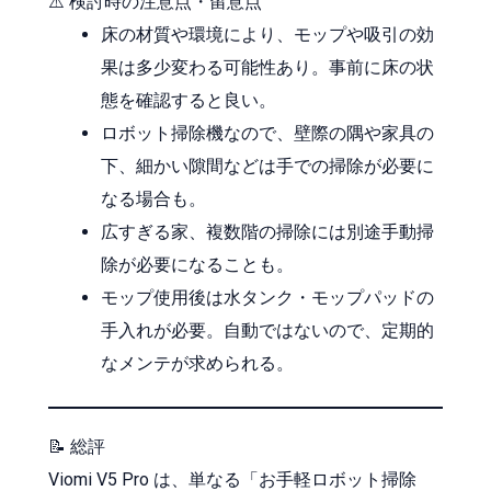
⚠️ 検討時の注意点・留意点
床の材質や環境により、モップや吸引の効
果は多少変わる可能性あり。事前に床の状
態を確認すると良い。
ロボット掃除機なので、壁際の隅や家具の
下、細かい隙間などは手での掃除が必要に
なる場合も。
広すぎる家、複数階の掃除には別途手動掃
除が必要になることも。
モップ使用後は水タンク・モップパッドの
手入れが必要。自動ではないので、定期的
なメンテが求められる。
📝 総評
Viomi V5 Pro は、単なる「お手軽ロボット掃除