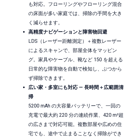
も対応。フローリングやフローリング混合
の床面が多い家庭では、掃除の手間を大き
く減らせます。
高精度ナビゲーションと障害物回避
LDS（レーザー距離測定）＋複数レーザー
によるスキャンで、部屋全体をマッピン
グ。家具やケーブル、靴など 150 を超える
日常的な障害物を自動で検知し、ぶつから
ず掃除できます。
広い家・多室にも対応 — 長時間＋広範囲清
掃
5200 mAh の大容量バッテリーで、一回の
充電で最大約 220 分の連続作業、420 m²超
の広さまで対応可能。複数部屋や広めの住
宅でも、途中で止まることなく掃除ができ