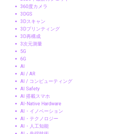
360度カメラ
3DGS
3Dスキャン
3Dプリンティング
3D再構成
3次元測量
5G
6G
AI
AI / AR
AI / コンピューティング
AI Safety
AI 搭載スマホ
AI-Native Hardware
AI・イノベーション
AI・テクノロジー
AI・人工知能
AI・先端技術