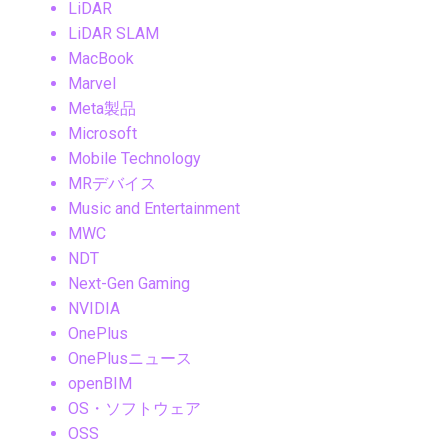
LiDAR
LiDAR SLAM
MacBook
Marvel
Meta製品
Microsoft
Mobile Technology
MRデバイス
Music and Entertainment
MWC
NDT
Next-Gen Gaming
NVIDIA
OnePlus
OnePlusニュース
openBIM
OS・ソフトウェア
OSS