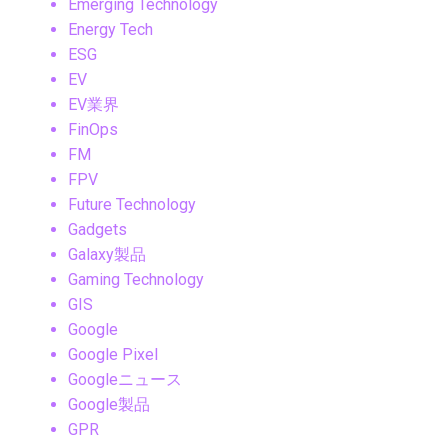
Emerging Technology
Energy Tech
ESG
EV
EV業界
FinOps
FM
FPV
Future Technology
Gadgets
Galaxy製品
Gaming Technology
GIS
Google
Google Pixel
Googleニュース
Google製品
GPR