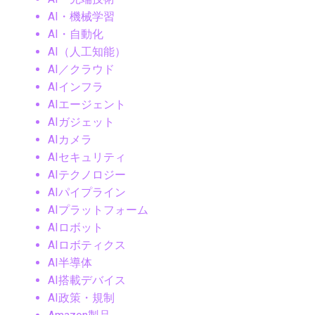
AI・機械学習
AI・自動化
AI（人工知能）
AI／クラウド
AIインフラ
AIエージェント
AIガジェット
AIカメラ
AIセキュリティ
AIテクノロジー
AIパイプライン
AIプラットフォーム
AIロボット
AIロボティクス
AI半導体
AI搭載デバイス
AI政策・規制