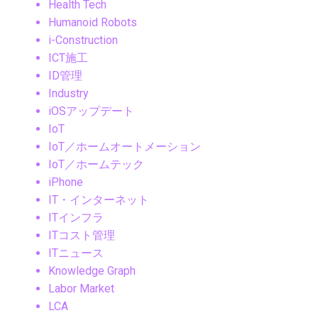
Health Tech
Humanoid Robots
i-Construction
ICT施工
ID管理
Industry
iOSアップデート
IoT
IoT／ホームオートメーション
IoT／ホームテック
iPhone
IT・インターネット
ITインフラ
ITコスト管理
ITニュース
Knowledge Graph
Labor Market
LCA