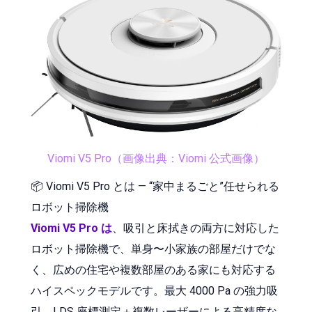
Viomi V5 Pro（画像出典：Viomi 公式画像）
📦 Viomi V5 Pro とは — “家中まるごと”任せられる
ロボット掃除機
Viomi V5 Pro は
、吸引と床拭きの両方に対応した
ロボット掃除機で、単身〜小家族の部屋だけでな
く、広めの住宅や複数部屋のある家にも対応する
ハイスペックモデルです。最大 4000 Pa の強力吸
引、LDS 座標測定＋複数レーザーによる高精度な