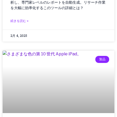
析し、専門家レベルのレポートを自動生成。リサーチ作業
オペレーティングシステム
を大幅に効率化するこのツールの詳細とは？
カー／モバイルアクセサリ
カーアクセサリー
続きを読む »
カーボンニュートラル
ガイド
2月 4, 2025
ガジェット
ガジェット・テクノロジー
ガジェットニュース
ガジェットレビュー
製品
ガジェット最新情報
ガバナンス
ガバナンス/コンプライアンス
カメラ
キャッシュレス
クラウド／データセンター
クラウドコンピューティング
クラウドテクノロジー
クリーンエネルギー