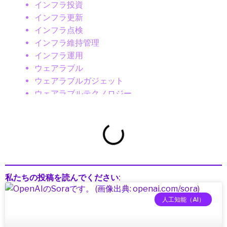
インフラ投資
インフラ更新
インフラ点検
インフラ維持管理
インフラ運用
ウェアラブル
ウェアラブルガジェット
ウェアラブルテクノロジー
ウェアラブルデバイス
エッジAI
エネルギー
エネルギー/インフラ
エネルギーインフラ
エネルギーテクノロジー
私たちの投稿を読んでください:
エネルギー技術
エレクトロニクス
人工知能（AI）
エンタメ・ポップカルチャー
オーディオ