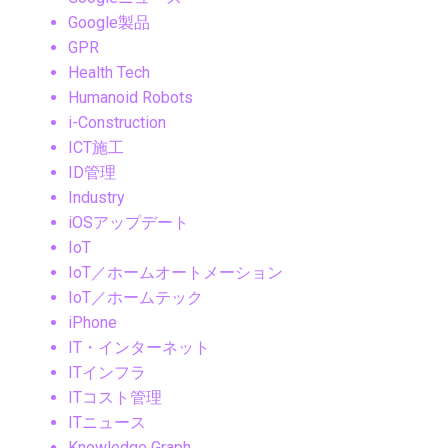
Google製品
GPR
Health Tech
Humanoid Robots
i-Construction
ICT施工
ID管理
Industry
iOSアップデート
IoT
IoT／ホームオートメーション
IoT／ホームテック
iPhone
IT・インターネット
ITインフラ
ITコスト管理
ITニュース
Knowledge Graph