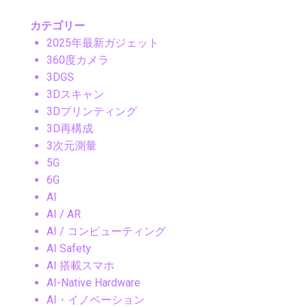
カテゴリー
2025年最新ガジェット
360度カメラ
3DGS
3Dスキャン
3Dプリンティング
3D再構成
3次元測量
5G
6G
AI
AI / AR
AI / コンピューティング
AI Safety
AI 搭載スマホ
AI-Native Hardware
AI・イノベーション