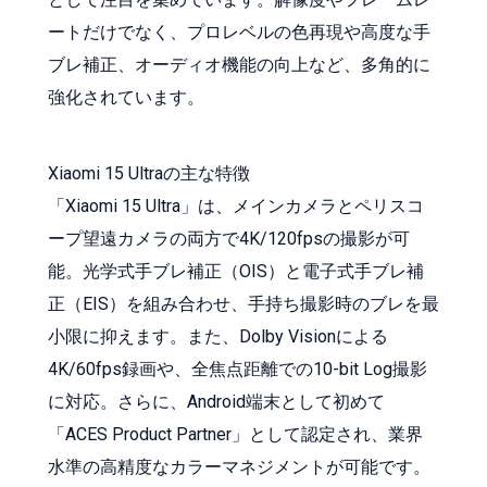
ートだけでなく、プロレベルの色再現や高度な手
ブレ補正、オーディオ機能の向上など、多角的に
強化されています。
Xiaomi 15 Ultraの主な特徴
「Xiaomi 15 Ultra」は、メインカメラとペリスコ
ープ望遠カメラの両方で4K/120fpsの撮影が可
能。光学式手ブレ補正（OIS）と電子式手ブレ補
正（EIS）を組み合わせ、手持ち撮影時のブレを最
小限に抑えます。また、Dolby Visionによる
4K/60fps録画や、全焦点距離での10-bit Log撮影
に対応。さらに、Android端末として初めて
「ACES Product Partner」として認定され、業界
水準の高精度なカラーマネジメントが可能です。