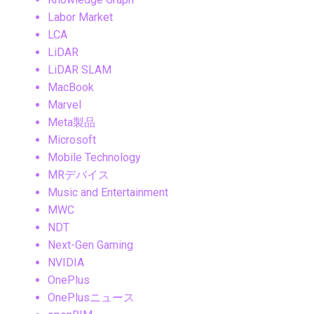
Labor Market
LCA
LiDAR
LiDAR SLAM
MacBook
Marvel
Meta製品
Microsoft
Mobile Technology
MRデバイス
Music and Entertainment
MWC
NDT
Next-Gen Gaming
NVIDIA
OnePlus
OnePlusニュース