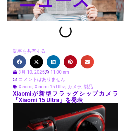
ニュース
記事を共有する:
3月 10, 2025
11:00 am
コメントはありません
Xiaomi
,
Xiaomi 15 Ultra
,
カメラ
,
製品
Xiaomiが新型フラッグシップカメラ
「Xiaomi 15 Ultra」を発表