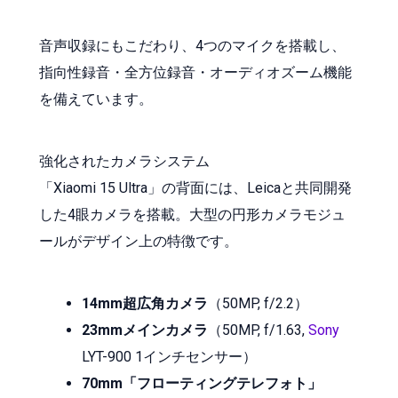
音声収録にもこだわり、4つのマイクを搭載し、
指向性録音・全方位録音・オーディオズーム機能
を備えています。
強化されたカメラシステム
「Xiaomi 15 Ultra」の背面には、Leicaと共同開発
した4眼カメラを搭載。大型の円形カメラモジュ
ールがデザイン上の特徴です。
14mm超広角カメラ
（50MP, f/2.2）
23mmメインカメラ
（50MP, f/1.63,
Sony
LYT-900 1インチセンサー）
70mm「フローティングテレフォト」