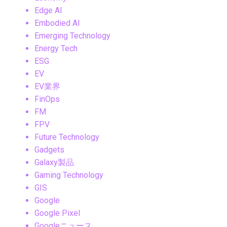
Edge AI
Embodied AI
Emerging Technology
Energy Tech
ESG
EV
EV業界
FinOps
FM
FPV
Future Technology
Gadgets
Galaxy製品
Gaming Technology
GIS
Google
Google Pixel
Googleニュース