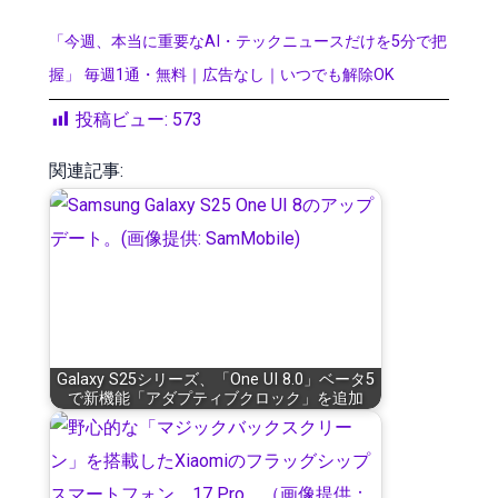
「今週、本当に重要なAI・テックニュースだけを5分で把
握」 毎週1通・無料｜広告なし｜いつでも解除OK
投稿ビュー:
573
関連記事:
Galaxy S25シリーズ、「One UI 8.0」ベータ5
で新機能「アダプティブクロック」を追加