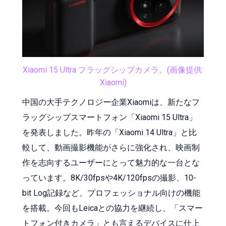
Xiaomi 15 Ultra フラッグシップカメラ。(画像提供:
Xiaomi)
中国の大手テクノロジー企業Xiaomiは、新たなフ
ラッグシップスマートフォン「Xiaomi 15 Ultra」
を発表しました。昨年の「Xiaomi 14 Ultra」と比
較して、動画撮影機能がさらに強化され、映画制
作を志向するユーザーにとって魅力的な一台とな
っています。8K/30fpsや4K/120fpsの撮影、10-
bit Log記録など、プロフェッショナル向けの機能
を搭載。今回もLeicaとの協力を継続し、「スマー
トフォン付きカメラ」とも言えるデバイスに仕上