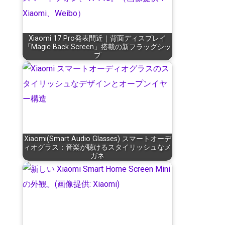
Xiaomi 17 Pro発表間近｜背面ディスプレイ
「Magic Back Screen」搭載の新フラッグシッ
プ
Xiaomi(Smart Audio Glasses) スマートオーデ
ィオグラス：音楽が聴けるスタイリッシュなメ
ガネ