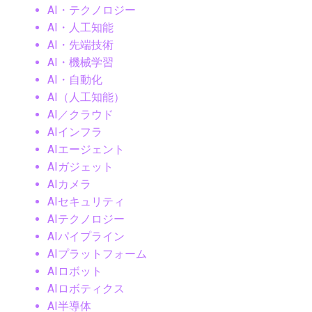
AI・テクノロジー
AI・人工知能
AI・先端技術
AI・機械学習
AI・自動化
AI（人工知能）
AI／クラウド
AIインフラ
AIエージェント
AIガジェット
AIカメラ
AIセキュリティ
AIテクノロジー
AIパイプライン
AIプラットフォーム
AIロボット
AIロボティクス
AI半導体