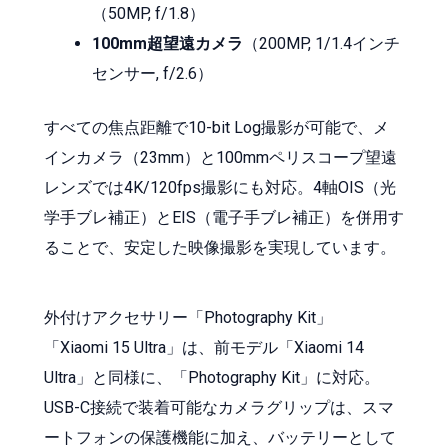
（50MP, f/1.8）
100mm超望遠カメラ
（200MP, 1/1.4インチ
センサー, f/2.6）
すべての焦点距離で10-bit Log撮影が可能で、メ
インカメラ（23mm）と100mmペリスコープ望遠
レンズでは4K/120fps撮影にも対応。4軸OIS（光
学手ブレ補正）とEIS（電子手ブレ補正）を併用す
ることで、安定した映像撮影を実現しています。
外付けアクセサリー「Photography Kit」
「Xiaomi 15 Ultra」は、前モデル「Xiaomi 14
Ultra」と同様に、「Photography Kit」に対応。
USB-C接続で装着可能なカメラグリップは、スマ
ートフォンの保護機能に加え、バッテリーとして